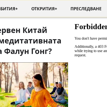
ЪБИТИЯ+
ОТКРИТИЯ+
ПРЕСЛЕДВАНЕ
ервен Китай
 медитативната
 Фалун Гонг?