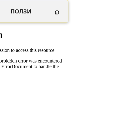
⌕
ПОЛЗИ